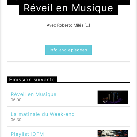
Réveil en Musique
Avec Roberto Milési[...]
Info and episodes
Émission suivante
Réveil en Musique
06:00
La matinale du Week-end
06:30
Playlist IDFM