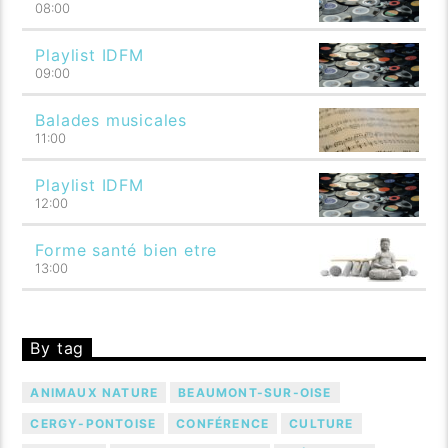
08:00
Playlist IDFM
09:00
Balades musicales
11:00
Playlist IDFM
12:00
Forme santé bien etre
13:00
By tag
ANIMAUX NATURE
BEAUMONT-SUR-OISE
CERGY-PONTOISE
CONFÉRENCE
CULTURE