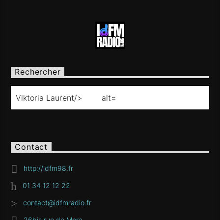
Rechercher
Contact
http://idfm98.fr
01 34 12 12 22
contact@idfmradio.fr
26bis rue de Mora